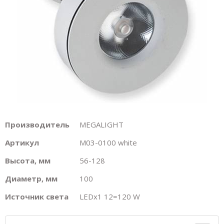
Производитель
MEGALIGHT
Артикул
M03-0100 white
Высота, мм
56-128
Диаметр, мм
100
Источник света
LEDх1 12=120 W