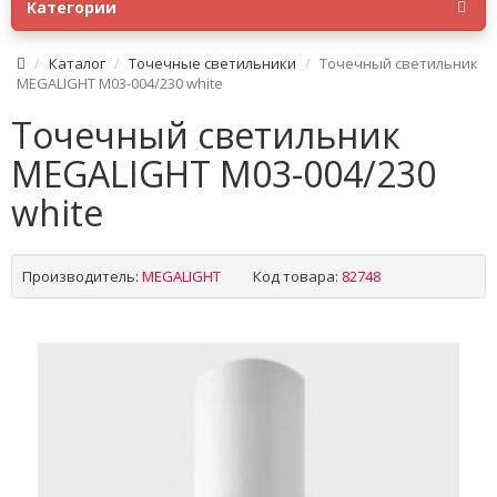
Категории
Каталог
Точечные светильники
Точечный светильник
MEGALIGHT M03-004/230 white
Точечный светильник
MEGALIGHT M03-004/230
white
Производитель:
MEGALIGHT
Код товара:
82748