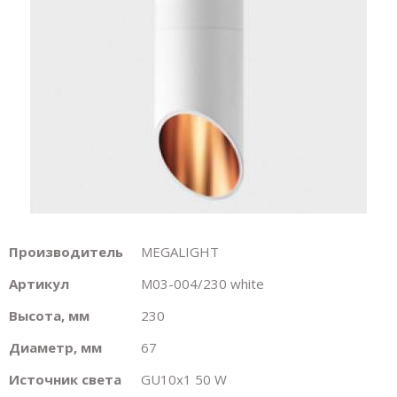
Производитель
MEGALIGHT
Артикул
M03-004/230 white
Высота, мм
230
Диаметр, мм
67
Источник света
GU10х1 50 W