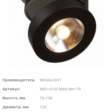
Производитель
MEGALIGHT
Артикул
M03-0102 black dim TR
Высота, мм
76-158
Диаметр, мм
120