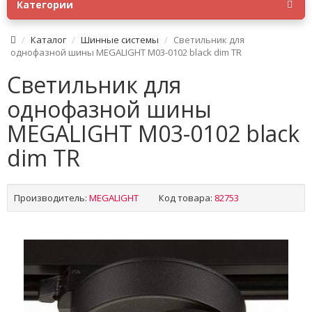
Категории
Каталог
Шинные системы
Светильник для
однофазной шины MEGALIGHT M03-0102 black dim TR
Светильник для
однофазной шины
MEGALIGHT M03-0102 black
dim TR
Производитель:
MEGALIGHT
Код товара:
82753