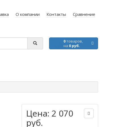
авка
О компании
Контакты
Сравнение
0
товаров,
на
0 руб.
Цена: 2 070
руб.