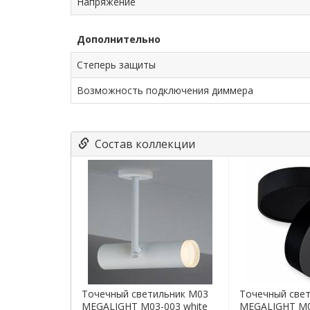
Напряжение
Дополнительно
Степерь защиты
Возможность подключения диммера
Состав коллекции
Точечный светильник M03
Точечный све
MEGALIGHT M03-003 white
MEGALIGHT M03