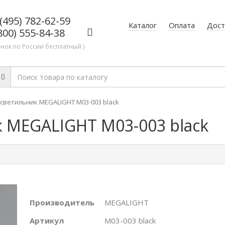
(495) 782-62-59
Каталог
Оплата
Дост
800) 555-84-38
онок по России бесплатный )
светильник MEGALIGHT M03-003 black
 MEGALIGHT M03-003 black
Производитель
MEGALIGHT
Артикул
M03-003 black