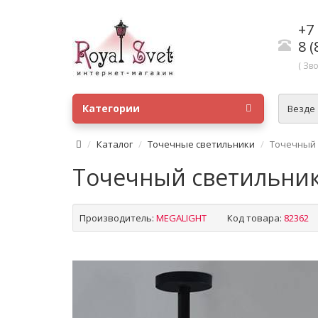
+7 
8 (
( Зв
Категории
Везде
Каталог
Точечные светильники
Точечный 
Точечный светильник
Производитель:
MEGALIGHT
Код товара:
82362