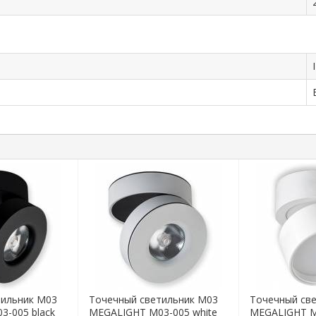
тильник M03
Точечный светильник M03
Точечный св
-005 black
MEGALIGHT M03-005 white
MEGALIGHT M