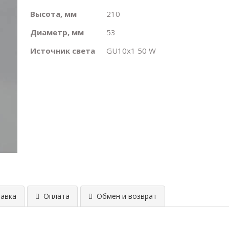
Высота, мм
210
Диаметр, мм
53
Источник света
GU10х1 50 W
авка
Оплата
Обмен и возврат