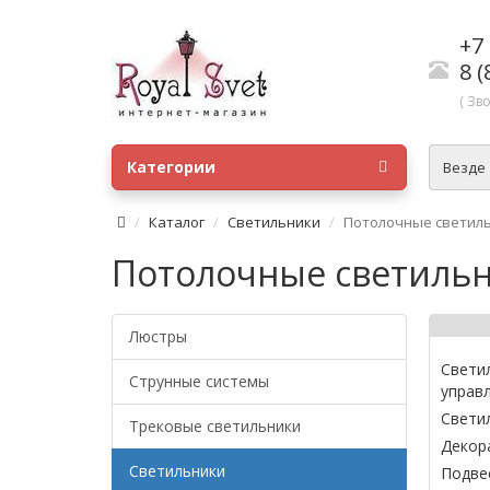
+7 
8 (
( Зв
Категории
Везде
Каталог
Светильники
Потолочные светил
Потолочные светиль
Люстры
Свети
Струнные системы
управ
Свети
Трековые светильники
Декор
Светильники
Подве