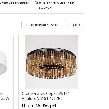
дные светильники
Светильники с цветным
плафоном
По популярности
60
ht
Светильник Серия V5181
W-33W
Vitaluce V5181-1/12PL
Цена: 46 056 руб.