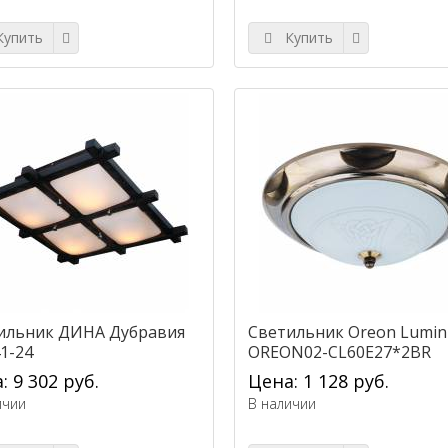
упить
Купить
ильник ДИНА Дубравия
Светильник Oreon Lumin
1-24
OREON02-CL60E27*2BR
: 9 302 руб.
Цена: 1 128 руб.
ичии
В наличии