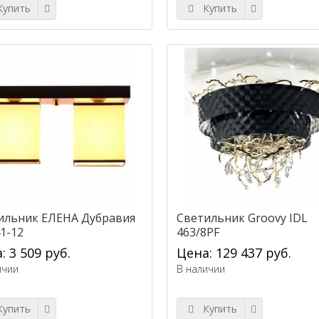
упить
Купить
ильник ЕЛЕНА Дубравия
Светильник Groovy IDL
1-12
463/8PF
: 3 509 руб.
Цена: 129 437 руб.
ичии
В наличии
упить
Купить