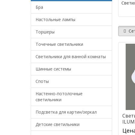
Свети
Бра
Настольные лампы
Се
Торшеры
Точечные светильники
Светильники для ванной комнаты
Шинные системы
Споты
Настенно-потолочные
светильники
Подсветка для картин/зеркал
Свет
ILUM
Детские светильники
(P34
Цена