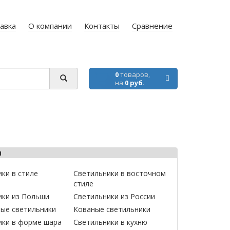
авка
О компании
Контакты
Сравнение
0
товаров,
на
0 руб.
ы
ки в стиле
Светильники в восточном
стиле
ики из Польши
Светильники из России
ные светильники
Кованые светильники
ики в форме шара
Светильники в кухню