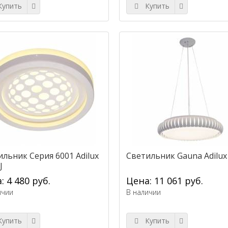
упить
Купить
ильник Серия 6001 Adilux
Светильник Gauna Adilux
J
: 4 480 руб.
Цена: 11 061 руб.
ичии
В наличии
упить
Купить