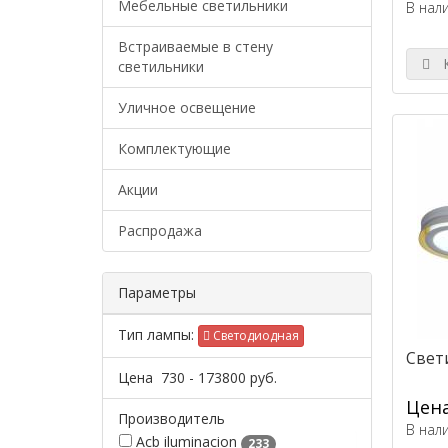
Мебельные светильники
В нал
Встраиваемые в стену
К
светильники
Уличное освещение
Комплектующие
Акции
Распродажа
Параметры
Тип лампы:
Светодиодная
Свети
Цена
730
-
173800
руб.
Цена
Производитель
В нал
Acb iluminacion
233