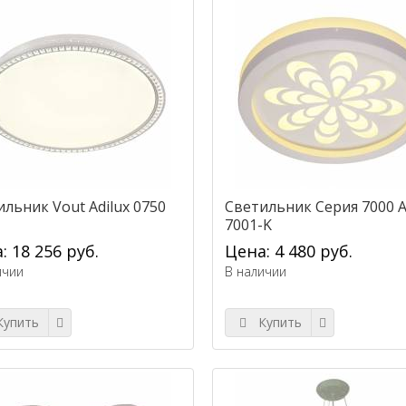
льник Vout Adilux 0750
Светильник Серия 7000 A
7001-K
: 18 256 руб.
Цена: 4 480 руб.
ичии
В наличии
упить
Купить