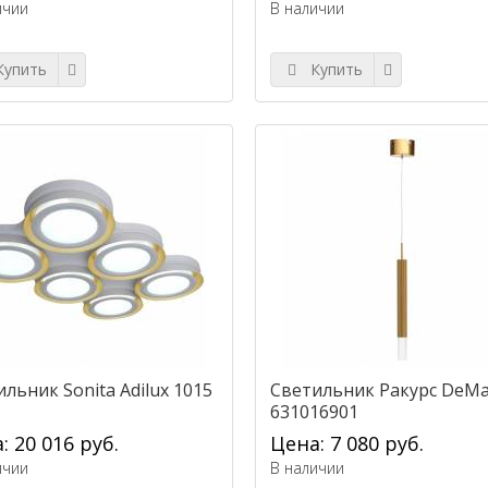
ичии
В наличии
упить
Купить
льник Sonita Adilux 1015
Светильник Ракурс DeMa
631016901
: 20 016 руб.
Цена: 7 080 руб.
ичии
В наличии