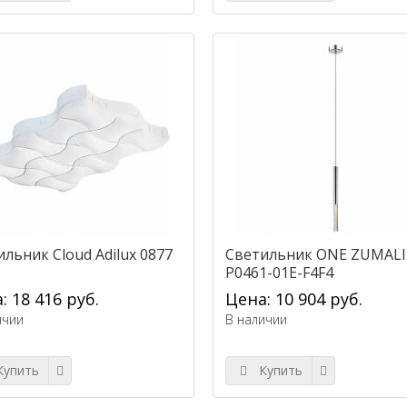
льник Cloud Adilux 0877
Светильник ONE ZUMAL
P0461-01E-F4F4
: 18 416 руб.
Цена: 10 904 руб.
ичии
В наличии
упить
Купить