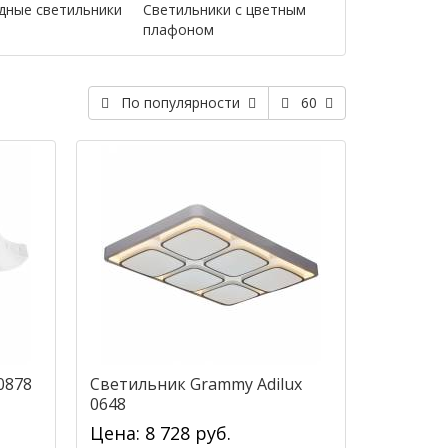
дные светильники
Светильники с цветным
плафоном
По популярности
60
0878
Светильник Grammy Adilux
0648
Цена: 8 728 руб.