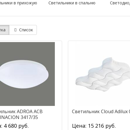
льники в прихожую
Светильники в спальню
Светодио
тка
Список
ильник ADROA ACB
Светильник Cloud Adilux 
INACION 3417/35
1720OP)
: 4 680 руб.
Цена: 15 216 руб.