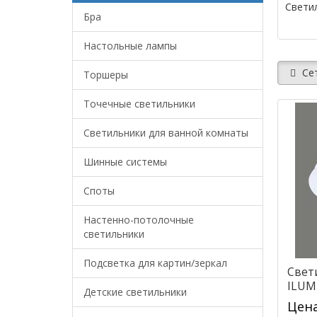
Свети
Бра
Настольные лампы
Се
Торшеры
Точечные светильники
Светильники для ванной комнаты
Шинные системы
Споты
Настенно-потолочные
светильники
Подсветка для картин/зеркал
Свет
ILUM
Детские светильники
(P34
Цена