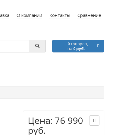
авка
О компании
Контакты
Сравнение
0
товаров,
на
0 руб.
Цена: 76 990
руб.