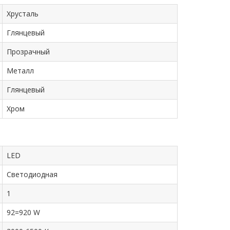
Хрусталь
Глянцевый
Прозрачный
Металл
Глянцевый
Хром
LED
Cветодиодная
1
92=920 W