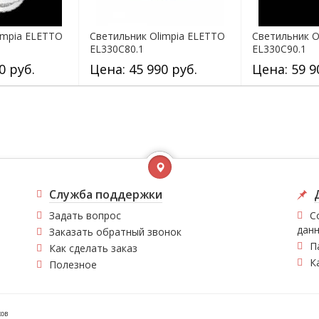
impia ELETTO
Светильник Olimpia ELETTO
Светильник O
EL330C80.1
EL330C90.1
0 руб.
Цена: 45 990 руб.
Цена: 59 9
Служба поддержки
Задать вопрос
С
дан
Заказать обратный звонок
П
Как сделать заказ
К
Полезное
ков