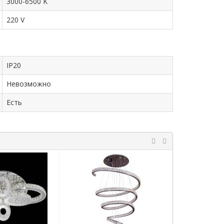
3000-6500 K
220 V
IP20
Невозможно
Есть