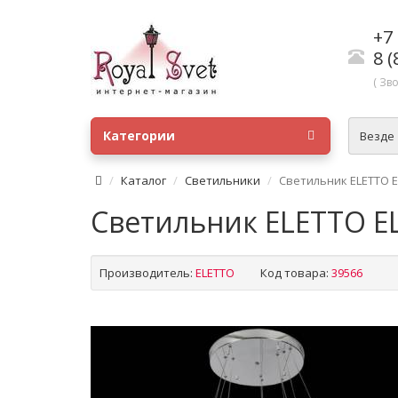
+7 
8 (
( Зв
Категории
Везде
Каталог
Светильники
Светильник ELETTO E
Светильник ELETTO EL
Производитель:
ELETTO
Код товара:
39566