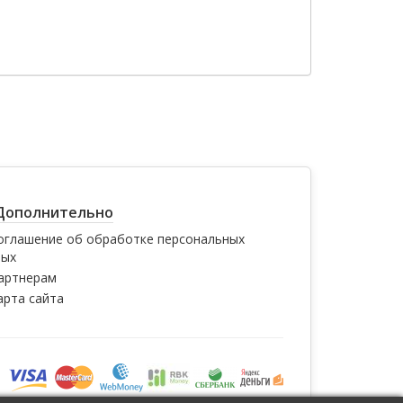
Дополнительно
оглашение об обработке персональных
ных
артнерам
арта сайта