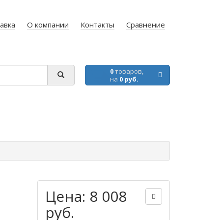
авка
О компании
Контакты
Сравнение
0
товаров,
на
0 руб.
Цена: 8 008
руб.