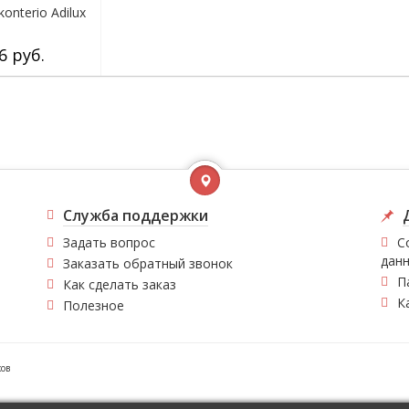
onterio Adilux
6 руб.
Служба поддержки
Задать вопрос
С
дан
Заказать обратный звонок
П
Как сделать заказ
К
Полезное
ков