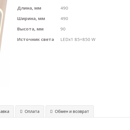
Длина, мм
490
Ширина, мм
490
Высота, мм
90
Источник света
LEDх1 85=850 W
авка
Оплата
Обмен и возврат