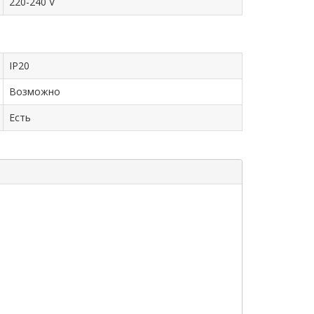
220-240 V
IP20
Возможно
Есть