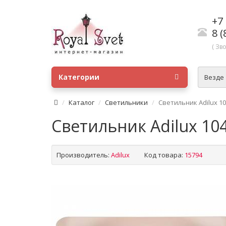
+7 
8 (
( Зв
Категории
Везде
Каталог
Светильники
Светильник Adilux 10
Светильник Adilux 104
Производитель:
Adilux
Код товара:
15794