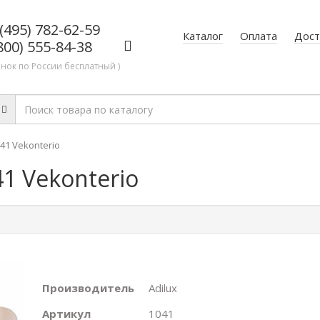
(495) 782-62-59
Каталог
Оплата
Дост
800) 555-84-38
онок по России бесплатный )
41 Vekonterio
1 Vekonterio
Производитель
Adilux
Артикул
1041