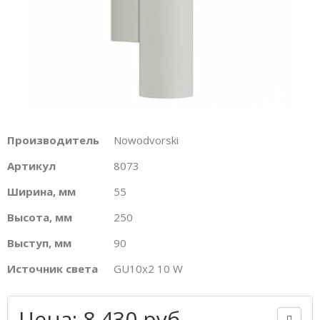
Производитель
Nowodvorski
Артикул
8073
Ширина, мм
55
Высота, мм
250
Выступ, мм
90
Источник света
GU10х2 10 W
Цена: 8 430 руб.