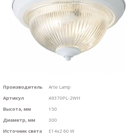
Производитель
Arte Lamp
Артикул
A9370PL-2WH
Высота, мм
150
Диаметр, мм
300
Источник света
E14х2 60 W