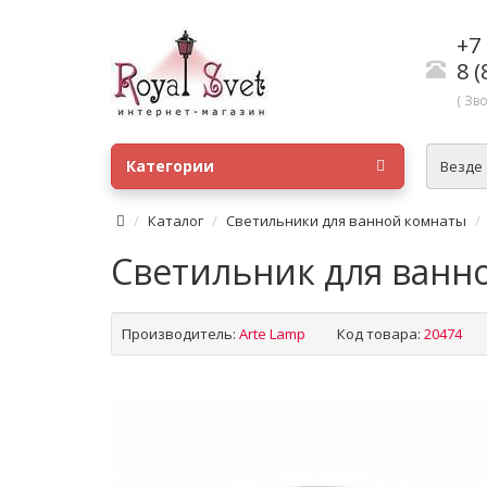
+7 
8 (
( Зв
Категории
Везде
Каталог
Светильники для ванной комнаты
Светильник для ванн
Производитель:
Arte Lamp
Код товара:
20474