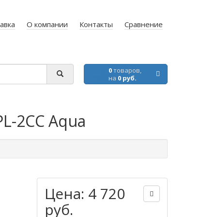
авка
О компании
Контакты
Сравнение
0
товаров,
на
0 руб.
PL-2CC Aqua
Цена: 4 720
руб.