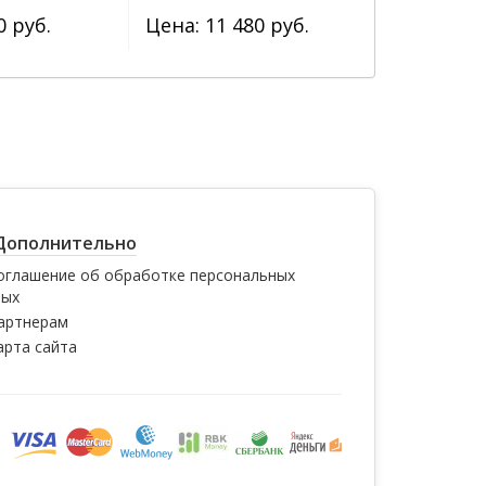
0 руб.
Цена: 11 480 руб.
Цена: 1 2
Дополнительно
оглашение об обработке персональных
ных
артнерам
арта сайта