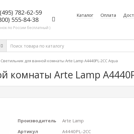
(495) 782-62-59
Каталог
Оплата
Дост
800) 555-84-38
онок по России бесплатный )
Светильник для ванной комнаты Arte Lamp A4440PL-2CC Aqua
ой комнаты Arte Lamp A4440
Производитель
Arte Lamp
Артикул
A4440PL-2CC