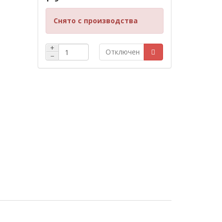
Снято с производства
+
Отключен
−