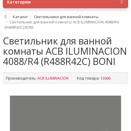
Категории
Каталог
Светильники для ванной комнаты
Светильник для ванной комнаты ACB ILUMINACION 4088/R4
(R488R42C) BONI
Светильник для ванной
комнаты ACB ILUMINACION
4088/R4 (R488R42C) BONI
Производитель:
ACB ILUMINACION
Код товара:
13006