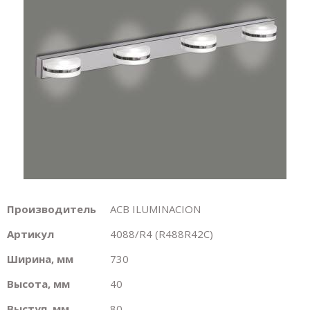
Производитель
ACB ILUMINACION
Артикул
4088/R4 (R488R42C)
Ширина, мм
730
Высота, мм
40
Выступ, мм
80