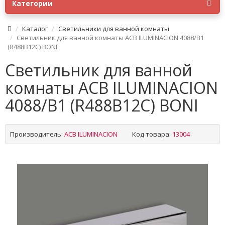
Категории
Каталог
Светильники для ванной комнаты
Светильник для ванной комнаты ACB ILUMINACION 4088/B1
(R488B12C) BONI
Светильник для ванной
комнаты ACB ILUMINACION
4088/B1 (R488B12C) BONI
Производитель:
ACB ILUMINACION
Код товара:
13004