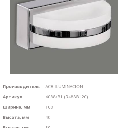
Производитель
ACB ILUMINACION
Артикул
4088/B1 (R488B12C)
Ширина, мм
100
Высота, мм
40
Выступ, мм
80