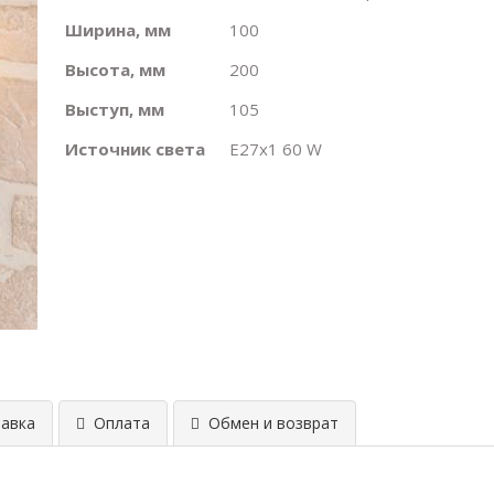
Ширина, мм
100
Высота, мм
200
Выступ, мм
105
Источник света
E27х1 60 W
авка
Оплата
Обмен и возврат