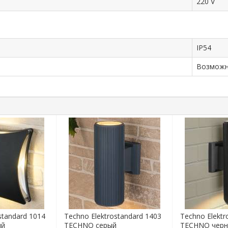
220 V
IP54
Возмож
standard 1014
Techno Elektrostandard 1403
Techno Elektr
ый
TECHNO серый
TECHNO чер