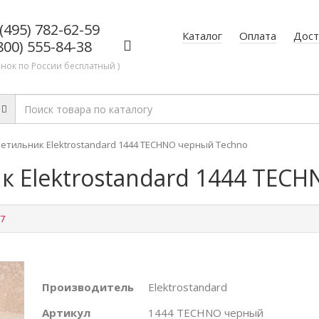
(495) 782-62-59
Каталог
Оплата
Дост
800) 555-84-38
онок по России бесплатный )
етильник Elektrostandard 1444 TECHNO черный Techno
к Elektrostandard 1444 TEC
7
Производитель
Elektrostandard
Артикул
1444 TECHNO черный