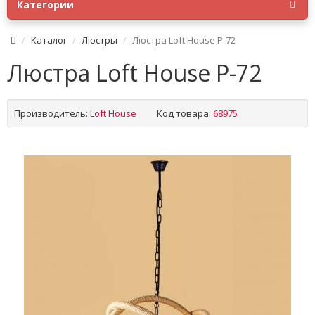
Категории
Каталог
Люстры
Люстра Loft House P-72
Люстра Loft House P-72
Производитель:
Loft House
Код товара:
68975