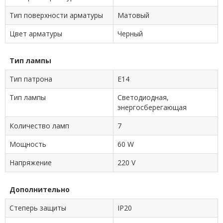
Тип поверхности арматуры
Матовый
Цвет арматуры
Черный
Тип лампы
Тип патрона
E14
Тип лампы
Cветодиодная,
энергосберегающая
Количество ламп
7
Мощность
60 W
Напряжение
220 V
Дополнительно
Степерь защиты
IP20