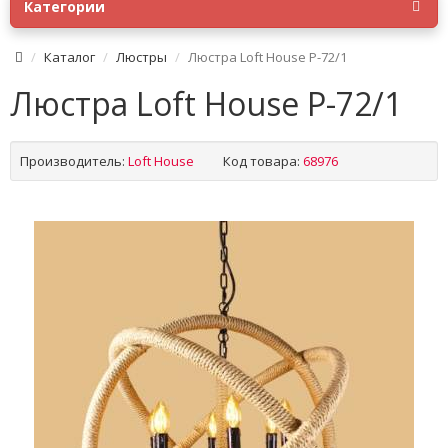
Категории
Каталог
Люстры
Люстра Loft House P-72/1
Люстра Loft House P-72/1
Производитель:
Loft House
Код товара:
68976