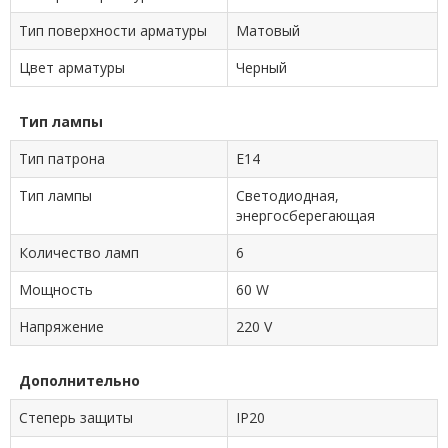
Тип поверхности арматуры
Матовый
Цвет арматуры
Черный
Тип лампы
Тип патрона
E14
Тип лампы
Cветодиодная,
энергосберегающая
Количество ламп
6
Мощность
60 W
Напряжение
220 V
Дополнительно
Степерь защиты
IP20