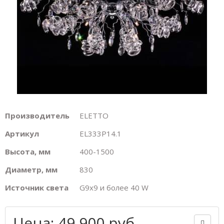
Производитель
ELETTO
Артикул
EL333P14.1
Высота, мм
400-1500
Диаметр, мм
830
Источник света
G9х9 и более 40 W
Цена: 49 900 руб.