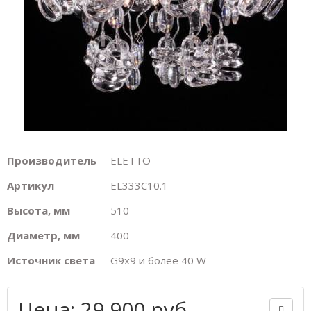
Производитель
ELETTO
Артикул
EL333C10.1
Высота, мм
510
Диаметр, мм
400
Источник света
G9х9 и более 40 W
Цена: 29 900 руб.