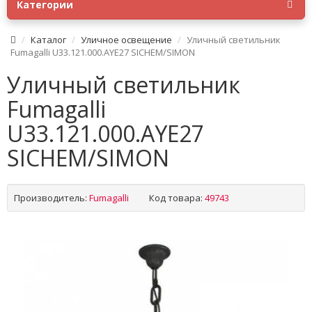
Категории
Каталог
Уличное освещение
Уличный светильник
Fumagalli U33.121.000.AYE27 SICHEM/SIMON
Уличный светильник
Fumagalli
U33.121.000.AYE27
SICHEM/SIMON
Производитель:
Fumagalli
Код товара:
49743