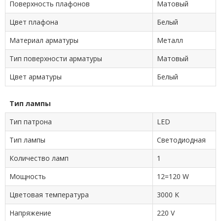
Поверхность плафонов
Матовый
Цвет плафона
Белый
Материал арматуры
Металл
Тип поверхности арматуры
Матовый
Цвет арматуры
Белый
Тип лампы
Тип патрона
LED
Тип лампы
Cветодиодная
Количество ламп
1
Мощность
12=120 W
Цветовая температура
3000 K
Напряжение
220 V