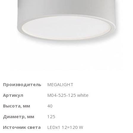
Производитель
MEGALIGHT
Артикул
M04-525-125 white
Высота, мм
40
Диаметр, мм
125
Источник света
LEDх1 12=120 W