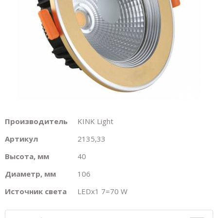
Производитель
KINK Light
Артикул
2135,33
Высота, мм
40
Диаметр, мм
106
Источник света
LEDх1 7=70 W