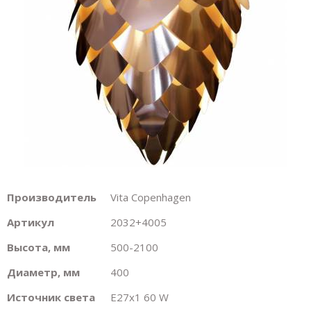
Производитель
Vita Copenhagen
Артикул
2032+4005
Высота, мм
500-2100
Диаметр, мм
400
Источник света
E27х1 60 W