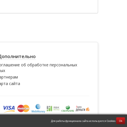
Дополнительно
оглашение об обработке персональных
ных
артнерам
арта сайта
Для работы функционала сайта используются Cookies
Ok