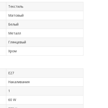
Текстиль
Матовый
Белый
Металл
Глянцевый
Хром
E27
Накаливания
1
60 W