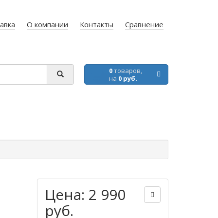
авка
О компании
Контакты
Сравнение
0
товаров,
на
0 руб.
Цена: 2 990
руб.