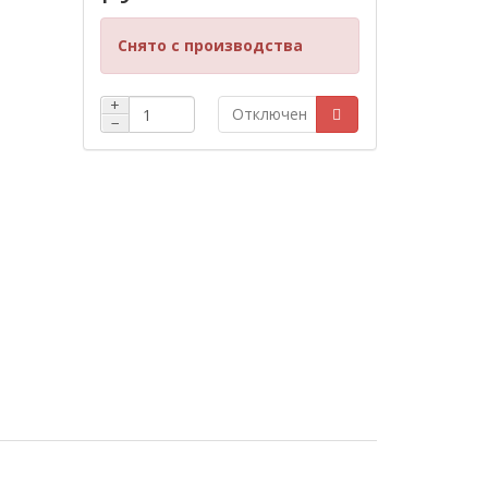
Снято с производства
+
Отключен
−