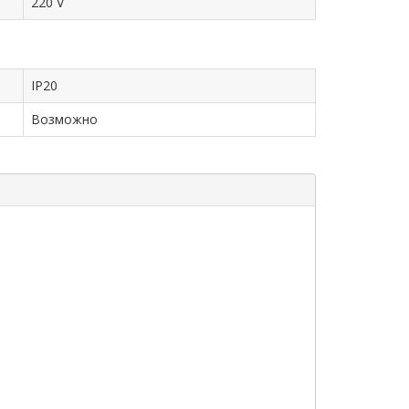
220 V
IP20
Возможно