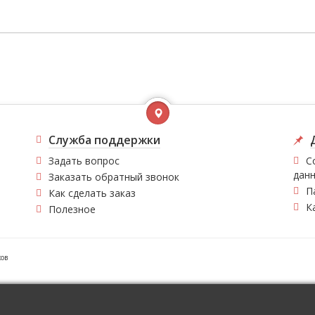
Служба поддержки
Задать вопрос
С
дан
Заказать обратный звонок
П
Как сделать заказ
К
Полезное
ков