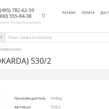
(495) 782-62-59
Каталог
Оплата
Дост
800) 555-84-38
онок по России бесплатный )
OKARDA) 530/2
OKARDA) 530/2
Производитель
Emibig
Артикул
530/2