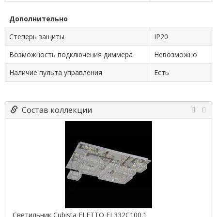
Дополнительно
Степерь защиты
IP20
Возможность подключения диммера
Невозможно
Наличие пульта управления
Есть
Состав коллекции
Светильник Cubista ELETTO EL332C100.1