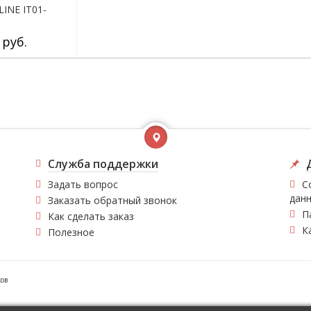
LINE IT01-
 руб.
Служба поддержки
Задать вопрос
С
дан
Заказать обратный звонок
П
Как сделать заказ
К
Полезное
ков