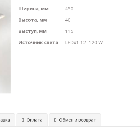
Ширина, мм
450
Высота, мм
40
Выступ, мм
115
Источник света
LEDх1 12=120 W
авка
Оплата
Обмен и возврат