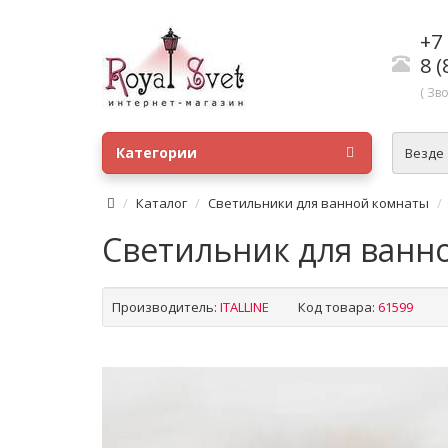
+7 
8 (
( Зв
Категории
Везде
Каталог
Светильники для ванной комнаты
Светильник для ванной
Производитель:
ITALLINE
Код товара:
61599