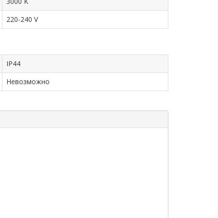
3000 K
220-240 V
IP44
Невозможно