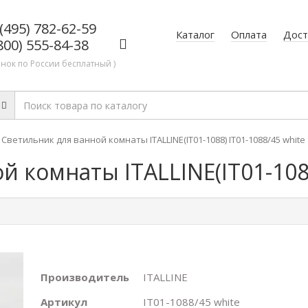
(495) 782-62-59
Каталог
Оплата
Дост
800) 555-84-38
онок по России бесплатный )
Светильник для ванной комнаты ITALLINE(IT01-1088) IT01-1088/45 white
 комнаты ITALLINE(IT01-1088
Производитель
ITALLINE
Артикул
IT01-1088/45 white