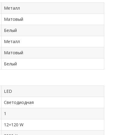
Металл
Матовый
Белый
Металл
Матовый
Белый
LED
Cветодиодная
1
12=120 W