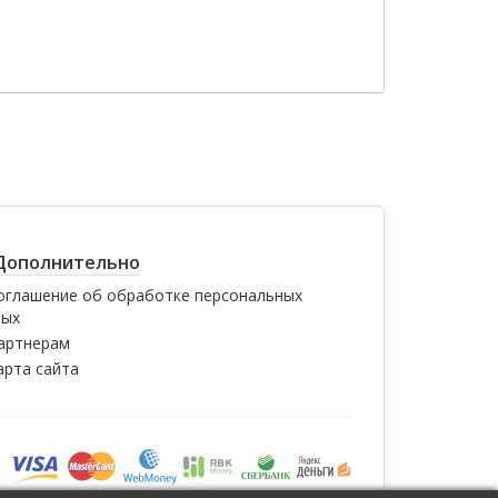
Дополнительно
оглашение об обработке персональных
ных
артнерам
арта сайта