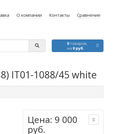
авка
О компании
Контакты
Сравнение
0
товаров,
на
0 руб.
) IT01-1088/45 white
Цена: 9 000
руб.