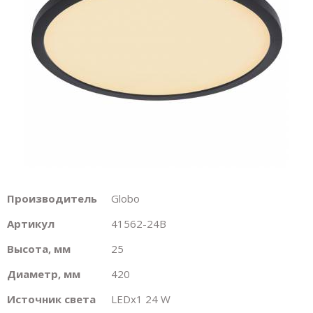
Производитель
Globo
Артикул
41562-24B
Высота, мм
25
Диаметр, мм
420
Источник света
LEDх1 24 W