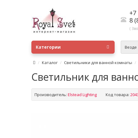
+7 
8 (
( Зв
Категории
Везде
Каталог
Светильники для ванной комнаты
Светильник для ванно
Производитель:
Elstead Lighting
Код товара:
204