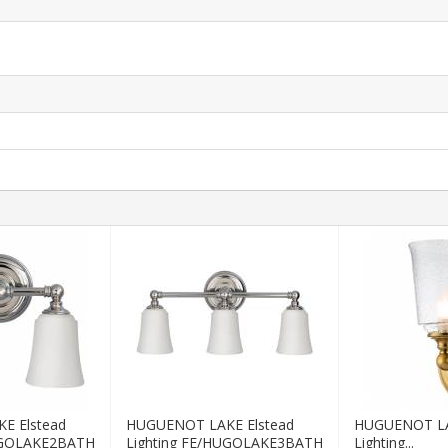
E Elstead
HUGUENOT LAKE Elstead
HUGUENOT LA
HUGOLAKE2BATH
Lighting FE/HUGOLAKE3BATH
Lighting...