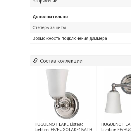
Напряжение
Дополнительно
Степерь защиты
Возможность подключения диммера
Состав коллекции
HUGUENOT LAKE Elstead
HUGUENOT LAK
Lighting FE/HUGOLAKE1BATH
Lighting FE/