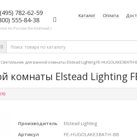
(495) 782-62-59
Каталог
Оплата
Дост
800) 555-84-38
онок по России бесплатный )
Светильник для ванной комнаты Elstead Lighting FE-HUGOLAKE3BATH-
й комнаты Elstead Lighting
370
Производитель
Elstead Lighting
Артикул
FE-HUGOLAKE3BATH-BB