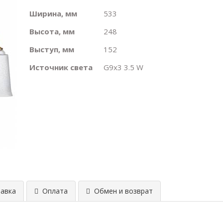
Ширина, мм
533
Высота, мм
248
Выступ, мм
152
Источник света
G9х3 3.5 W
авка
Оплата
Обмен и возврат