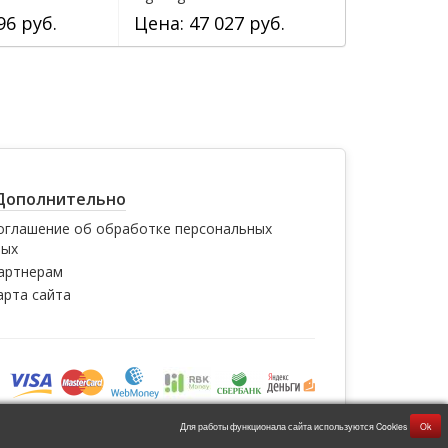
96 руб.
Цена: 47 027 руб.
Дополнительно
оглашение об обработке персональных
ных
артнерам
арта сайта
Для работы функционала сайта используются Cookies
Ok