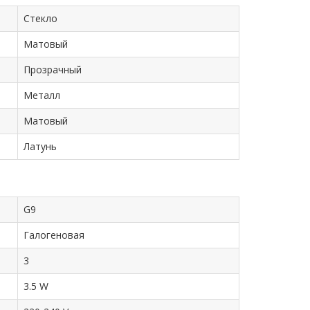
Стекло
Матовый
Прозрачный
Металл
Матовый
Латунь
G9
Галогеновая
3
3.5 W