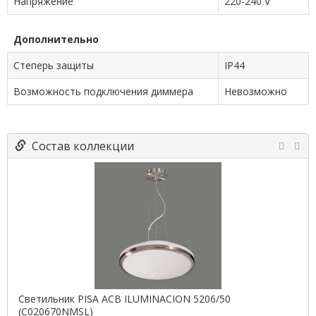
Напряжение
220-240 V
Дополнительно
Степерь защиты
IP44
Возможность подключения диммера
Невозможно
Состав коллекции
Светильник PISA ACB ILUMINACION 5206/50
(C020670NMSL)