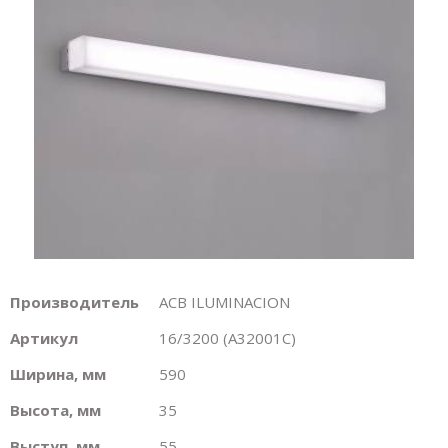
Производитель
ACB ILUMINACION
Артикул
16/3200 (A32001C)
Ширина, мм
590
Высота, мм
35
Выступ, мм
55