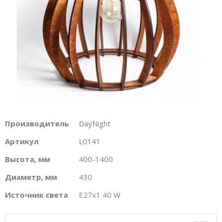
Производитель
DayNight
Артикул
L0141
Высота, мм
400-1400
Диаметр, мм
430
Источник света
E27х1 40 W