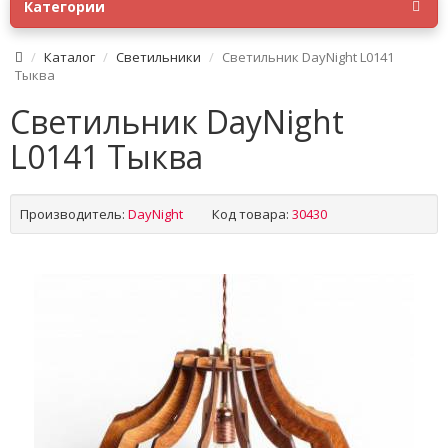
Категории
Каталог
Светильники
Светильник DayNight L0141
Тыква
Светильник DayNight
L0141 Тыква
Производитель:
DayNight
Код товара:
30430