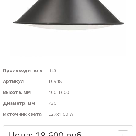
Производитель
BLS
Артикул
10948
Высота, мм
400-1600
Диаметр, мм
730
Источник света
E27х1 60 W
Цена: 18 600 руб.