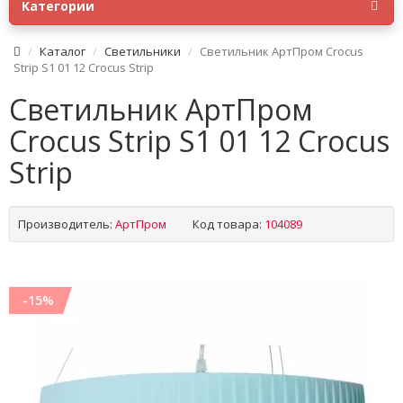
Категории
Каталог
Светильники
Светильник АртПром Crocus
Strip S1 01 12 Crocus Strip
Светильник АртПром
Crocus Strip S1 01 12 Crocus
Strip
Производитель:
АртПром
Код товара:
104089
-15%