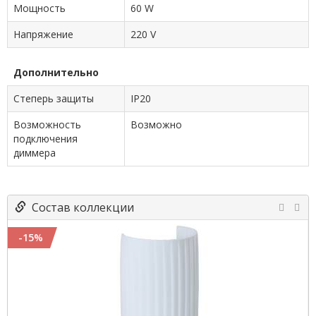
Мощность
60 W
Напряжение
220 V
Дополнительно
Степерь защиты
IP20
Возможность
Возможно
подключения
диммера
Состав коллекции
-15%