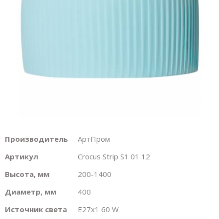
Производитель
АртПром
Артикул
Crocus Strip S1 01 12
Высота, мм
200-1400
Диаметр, мм
400
Источник света
E27х1 60 W