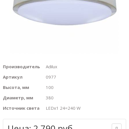
Производитель
Adilux
Артикул
0977
Высота, мм
100
Диаметр, мм
380
Источник света
LEDх1 24=240 W
Цена: 2 790 руб.