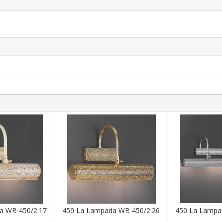
a WB 450/2.17
450 La Lampada WB 450/2.26
450 La Lampa