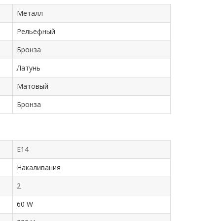
Металл
Рельефный
Бронза
Латунь
Матовый
Бронза
E14
Накаливания
2
60 W