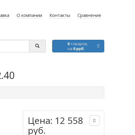
авка
О компании
Контакты
Сравнение
0
товаров,
на
0 руб.
.40
Цена: 12 558
руб.