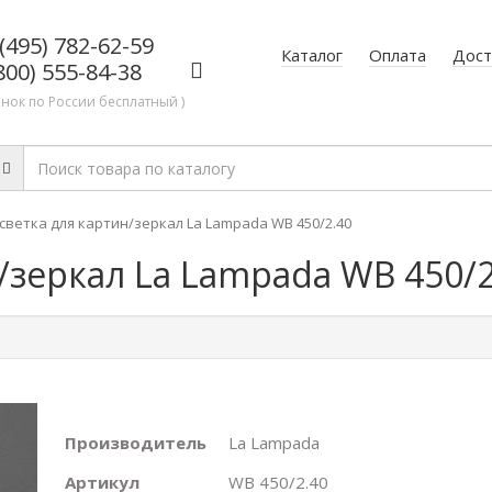
(495) 782-62-59
Каталог
Оплата
Дост
800) 555-84-38
онок по России бесплатный )
светка для картин/зеркал La Lampada WB 450/2.40
/зеркал La Lampada WB 450/2
Производитель
La Lampada
Артикул
WB 450/2.40