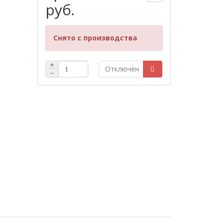
руб.
Снято с производства
+
Отключен
−