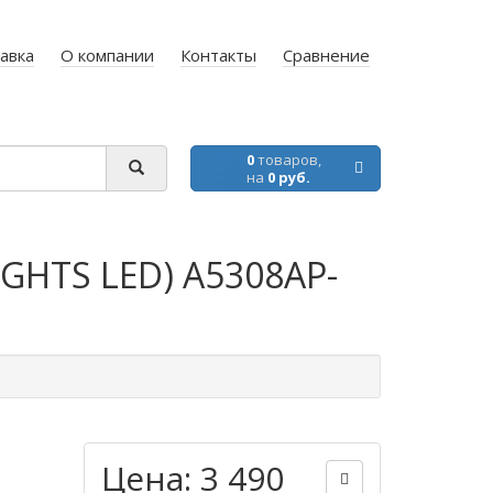
авка
О компании
Контакты
Сравнение
0
товаров,
на
0 руб.
IGHTS LED) A5308AP-
Цена: 3 490