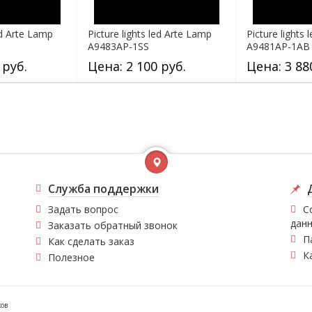
ed Arte Lamp
Picture lights led Arte Lamp
Picture lights
A9483AP-1SS
A9481AP-1AB
 руб.
Цена: 2 100 руб.
Цена: 3 88
Служба поддержки
Задать вопрос
С
дан
Заказать обратный звонок
П
Как сделать заказ
К
Полезное
ков