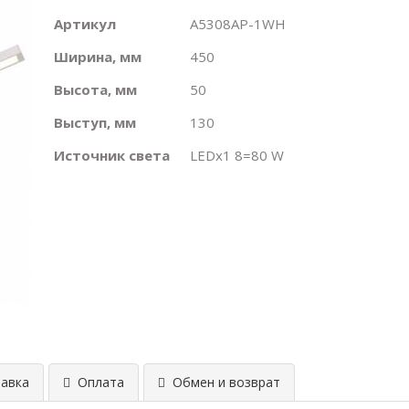
Артикул
A5308AP-1WH
Ширина, мм
450
Высота, мм
50
Выступ, мм
130
Источник света
LEDх1 8=80 W
авка
Оплата
Обмен и возврат