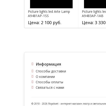
Picture lights led Arte Lamp
Picture lights l
A9481AP-1SS
A9483AP-1AB
Цена: 2 100 руб.
Цена: 3 330
Информация
Способы доставки
О компании
Способы оплаты
Связаться с нами
© 2010 - 2026 Royalsvet -
интернет-магазин люстр и светильни