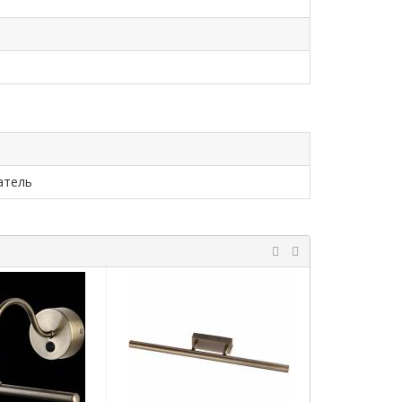
атель