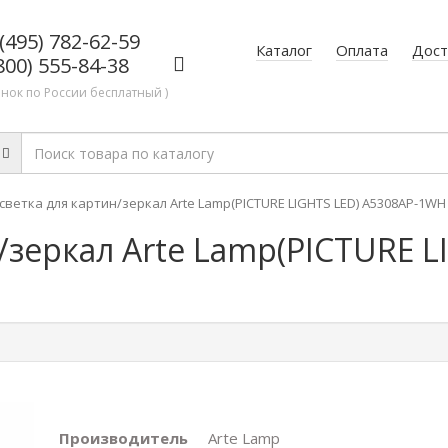
(495) 782-62-59
Каталог
Оплата
Дост
800) 555-84-38
онок по России бесплатный )
светка для картин/зеркал Arte Lamp(PICTURE LIGHTS LED) A5308AP-1WH
/зеркал Arte Lamp(PICTURE L
Производитель
Arte Lamp