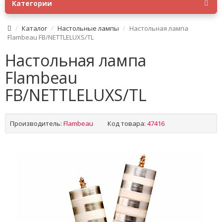
Категории
Каталог
Настольные лампы
Настольная лампа
Flambeau FB/NETTLELUXS/TL
Настольная лампа
Flambeau
FB/NETTLELUXS/TL
Производитель:
Flambeau
Код товара:
47416