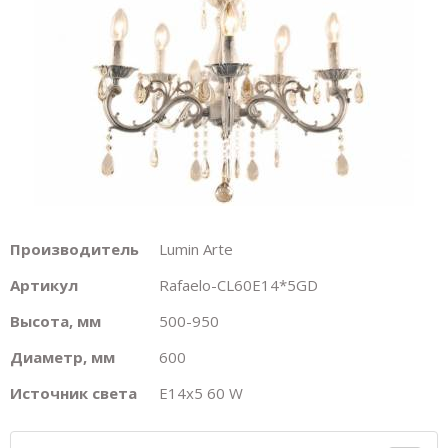
Производитель
Lumin Arte
Артикул
Rafaelo-CL60E14*5GD
Высота, мм
500-950
Диаметр, мм
600
Источник света
E14х5 60 W