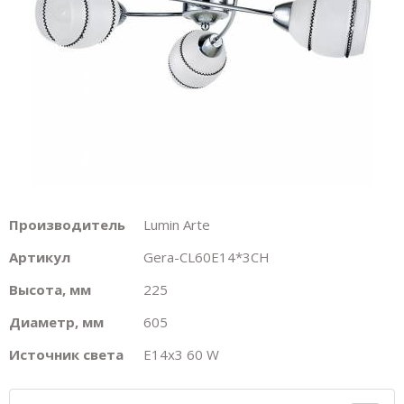
Производитель
Lumin Arte
Артикул
Gera-CL60E14*3CH
Высота, мм
225
Диаметр, мм
605
Источник света
E14х3 60 W