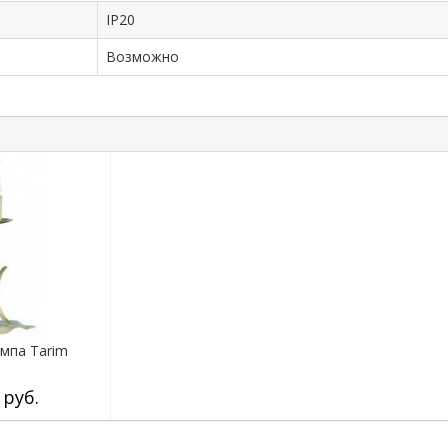
IP20
Возможно
мпа Tarim
 руб.