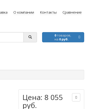
авка
О компании
Контакты
Сравнение
0
товаров,
на
0 руб.
Цена: 8 055
руб.