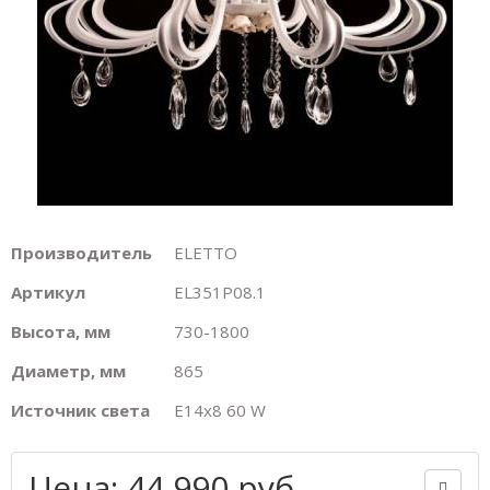
Производитель
ELETTO
Артикул
EL351P08.1
Высота, мм
730-1800
Диаметр, мм
865
Источник света
E14х8 60 W
Цена: 44 990 руб.