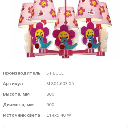
Производитель
ST LUCE
Артикул
SL801.603.05
Высота, мм
800
Диаметр, мм
500
Источник света
E14х5 40 W