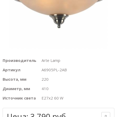
Производитель
Arte Lamp
Артикул
A6905PL-2AB
Высота, мм
220
Диаметр, мм
410
Источник света
E27х2 60 W
Цена: 3 790 руб.