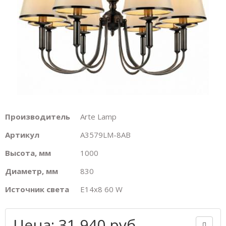
Производитель
Arte Lamp
Артикул
A3579LM-8AB
Высота, мм
1000
Диаметр, мм
830
Источник света
E14х8 60 W
Цена: 31 940 руб.