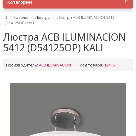
Категории
Каталог
Люстры
Люстра ACB ILUMINACION 5412
(D54125OP) KALI
Люстра ACB ILUMINACION
5412 (D54125OP) KALI
Производитель:
ACB ILUMINACION
Код товара:
12416