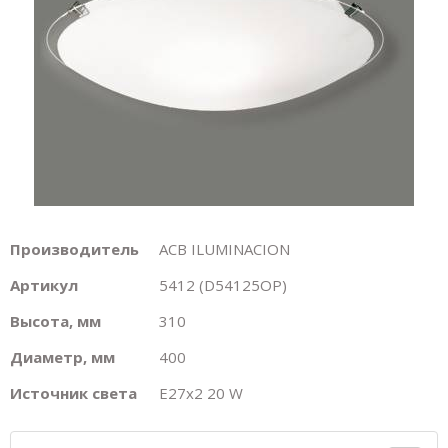
Производитель
ACB ILUMINACION
Артикул
5412 (D54125OP)
Высота, мм
310
Диаметр, мм
400
Источник света
E27х2 20 W