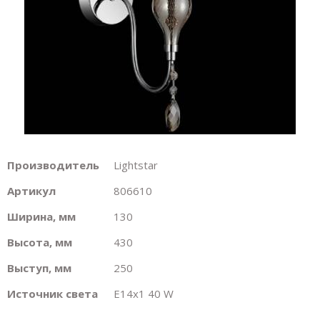
Производитель
Lightstar
Артикул
806610
Ширина, мм
130
Высота, мм
430
Выступ, мм
250
Источник света
E14х1 40 W