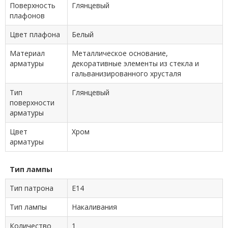
Поверхность
Глянцевый
плафонов
Цвет плафона
Белый
Материал
Металлическое основание,
арматуры
декоративные элементы из стекла и
гальванизированного хрусталя
Тип
Глянцевый
поверхности
арматуры
Цвет
Хром
арматуры
Тип лампы
Тип патрона
E14
Тип лампы
Накаливания
Количество
1