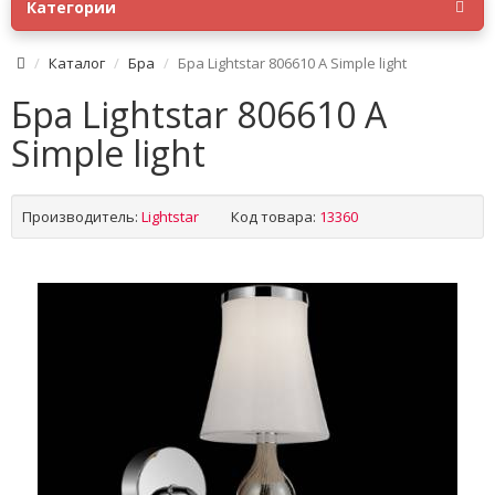
Категории
Каталог
Бра
Бра Lightstar 806610 A Simple light
Бра Lightstar 806610 A
Simple light
Производитель:
Lightstar
Код товара:
13360