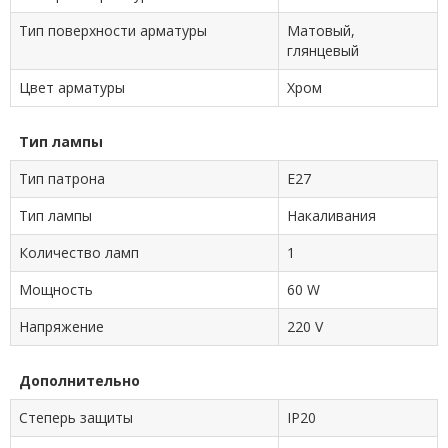
Тип поверхности арматуры
Матовый,
глянцевый
Цвет арматуры
Хром
Тип лампы
Тип патрона
E27
Тип лампы
Накаливания
Количество ламп
1
Мощность
60 W
Напряжение
220 V
Дополнительно
Степерь защиты
IP20