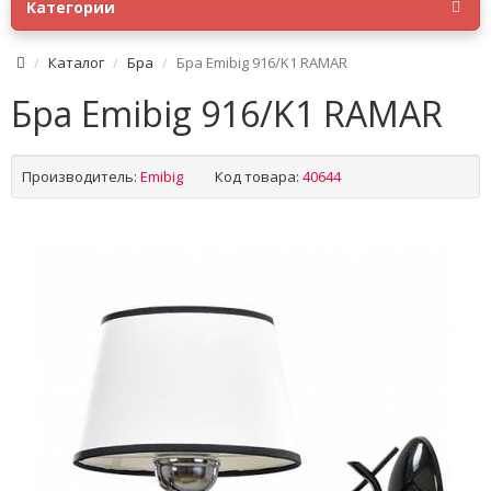
Категории
Каталог
Бра
Бра Emibig 916/K1 RAMAR
Бра Emibig 916/K1 RAMAR
Производитель:
Emibig
Код товара:
40644