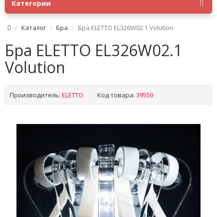
Категории
Каталог
Бра
Бра ELETTO EL326W02.1 Volution
Бра ELETTO EL326W02.1
Volution
Производитель:
ELETTO
Код товара:
39550