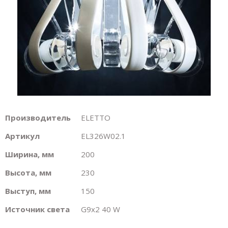
Производитель
ELETTO
Артикул
EL326W02.1
Ширина, мм
200
Высота, мм
230
Выступ, мм
150
Источник света
G9х2 40 W