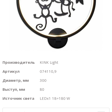
Производитель
KINK Light
Артикул
074110,9
Диаметр, мм
300
Выступ, мм
80
Источник света
LEDх1 18=180 W