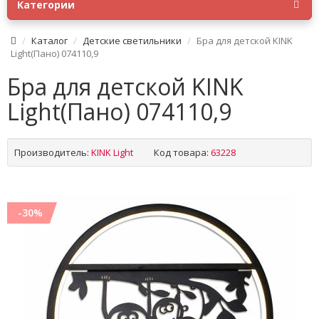
Категории
Каталог
Детские светильники
Бра для детской KINK
Light(Пано) 074110,9
Бра для детской KINK
Light(Пано) 074110,9
Производитель:
KINK Light
Код товара:
63228
-30%