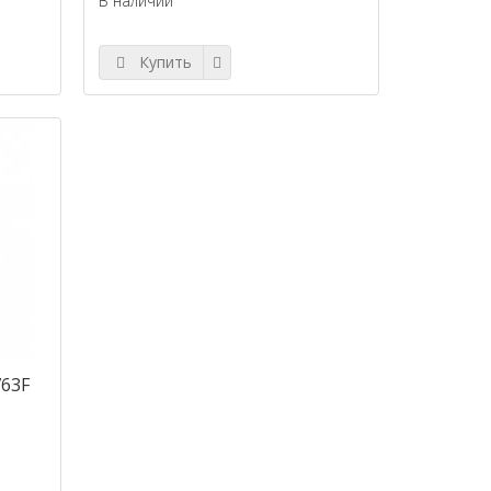
В наличии
Купить
763F