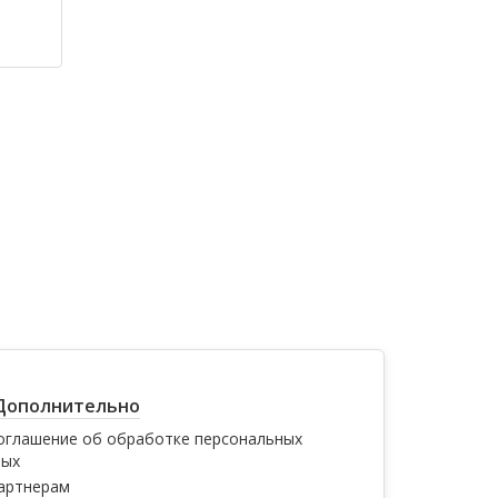
Дополнительно
оглашение об обработке персональных
ных
артнерам