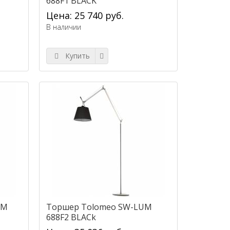
688F1 BLACK
Цена: 25 740 руб.
В наличии
Купить
UM
Торшер Tolomeo SW-LUM
688F2 BLACk