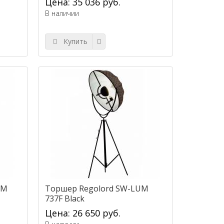
Цена: 35 036 руб.
В наличии
Купить
UM
Торшер Regolord SW-LUM
737F Black
Цена: 26 650 руб.