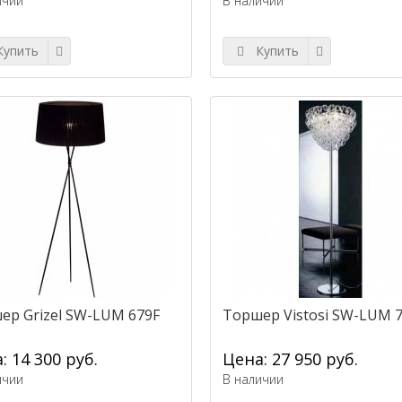
ичии
В наличии
упить
Купить
ер Grizel SW-LUM 679F
Торшер Vistosi SW-LUM 
: 14 300 руб.
Цена: 27 950 руб.
ичии
В наличии