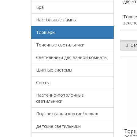
для ч
Бра
Торше
Настольные лампы
зелен
Торшеры
Точечные светильники
Се
Светильники для ванной комнаты
Шинные системы
Споты
Настенно-потолочные
светильники
Подсветка для картин/зеркал
Детские светильники
Торш