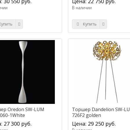
: 30 550 руб.
Цена: 22 750 руб.
ичии
В наличии
упить
Купить
ер Oredon SW-LUM
Торшер Dandelion SW-L
060-1White
726F2 golden
: 27 300 руб.
Цена: 29 250 руб.