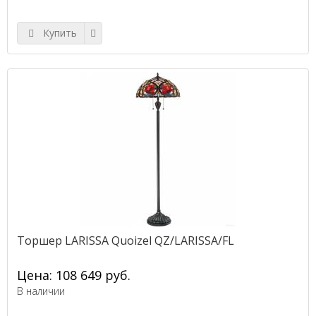
Купить
Торшер LARISSA Quoizel QZ/LARISSA/FL
Цена: 108 649 руб.
В наличии