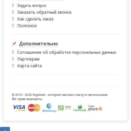
Задать вопрос
Заказать обратный звонок
Как сделать заказ
Полезное
Дополнительно
Соглашение об обработке персональных данных
Партнерам
Карта сайта
© 2010 - 2026 Royalsvet -
интернет-магазин люстр и светильников
Все права защищены.